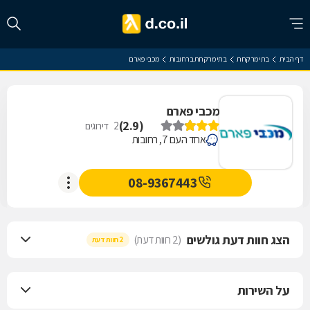
דף הבית
בתי מרקחת
בתי מרקחת ברחובות
מכבי פארם
מכבי פארם
)
2.9
(
2
דירוגים
אחד העם 7, רחובות
08-9367443
הצג חוות דעת גולשים
(2 חוות דעת)
2 חוות דעת
על השירות