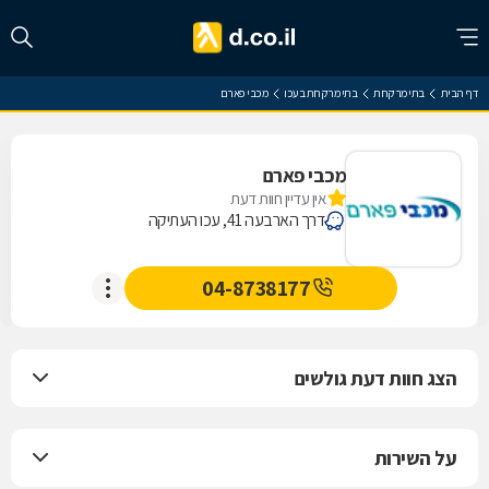
דף הבית
בתי מרקחת
בתי מרקחת בעכו
מכבי פארם
מכבי פארם
אין עדיין חוות דעת
דרך הארבעה 41, עכו העתיקה
04-8738177
הצג חוות דעת גולשים
על השירות