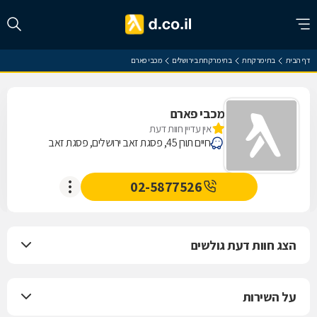
דף הבית
בתי מרקחת
בתי מרקחת בירושלים
מכבי פארם
מכבי פארם
אין עדיין חוות דעת
חיים תורן 45, פסגת זאב ירושלים, פסגת זאב
02-5877526
הצג חוות דעת גולשים
על השירות