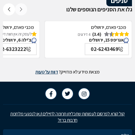
סניפים
גלו את הסניפים הנוספים שלנו
מכבי פארם, ירושלים
מכבי פארם, ירושלים
(3.4)
לעסק זה אין חוות דעת
4 דירוגים
אגריפס 15, ירושלים
צ'ילה 6, ירושלים
02-6323222
02-6243469
מצאת מידע לא מדוייק?
דווח על טעות
קול קורא לפרסום לעמותות שתכליתן תרומה לחיילים ו/או לנפגעי מלחמת
חרבות ברזל