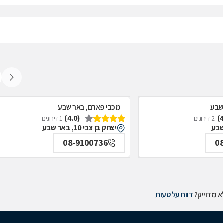
שבע
מכבי פארם, באר שבע
(4.0)
2 דירוגים
1 דירוגים
יצחק בן צבי 10, באר שבע
08-9100736
0
 מדוייק?
דווח על טעות