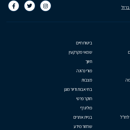
 ברזל
ביטוח חיים
ם
שמאי מקרקעין
תיווך
מורי נהיגה
מה
מצבות
בתי אבות ודיור מוגן
חוקר פרטי
פוליגרף
לחו"ל
בניית אתרים
שחזור מידע