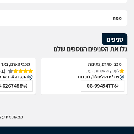
מפה
סניפים
גלו את הסניפים הנוספים שלנו
מכבי פארם, נתיבות
מכבי פארם, באר 
(4.1)
לעסק זה אין חוות דעת
שד' ירושלים 18, נתיבות
התקווה 4, באר שבע
8-6267488
08-9945477
מצאת מידע לא