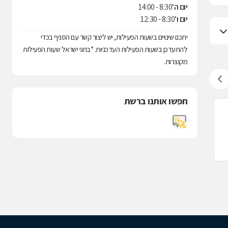
יום ה'
8:30 - 14:00
יום ו'
8:30 - 12:30
יתכנו שינויים בשעות הפעילות, יש ליצור קשר עם הסניף בכדי
להתעדכן בשעות הפעילות העדכניות. *בחגי ישראל שעות הפעילות
מקוצרות.
חפשו אותנו ברשת
מכבי פארם, קרית גת
מכבי פארם, א
לעסק זה אין חוות דעת
שד' העצמאות 64, קרית גת
הגבורה 3, אשקלון
747651
08-6629220