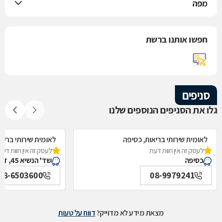
מפה
חפשו אותנו ברשת
סניפים
גלו את הסניפים הנוספים שלנו
לאומית שירותי בריאות, כסיפה
לאומית שירותי בריאו
לעסק זה אין חוות דעת
לעסק זה אין חוות דעת
כסיפה
שד' הנשיא 45, דימונה
08-6503600
08-9979241
מצאת מידע לא מדוייק?
דווח על טעות