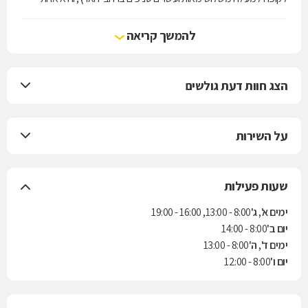
מארבע קופות החולים הפועלות בישראל. הקופה מעניקה את שירותי סל
הבריאות לפי חוק ביטוח בריאות ממלכתי, התשנ"ד-1994, ובנוסף מציעה
להמשך קריאה
למבוטחיה תוכניות לביטוח משלים. בשנת 2004 נחתם הסכם בין הקופה
לבין חברת הביטוח "הראל" למתן ביטוח סיעודי לחברי הקופה.
הצג חוות דעת גולשים
על השירות
שעות פעילות
ימים א', ג'
8:00 - 13:00, 16:00 - 19:00
יום ב'
8:00 - 14:00
ימים ד', ה'
8:00 - 13:00
יום ו'
8:00 - 12:00