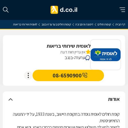
דף הבית
קופות חולים
דימונה והסביבה
קופות חולים בערערה-בנגב
לאומית שירותי בריאות
לאומית שירותי בריאות
אין עדיין חוות דעת
ערערה-בנגב
08-6590900
אודות
קופת חולים לאומית נוסדה בתקופת היישוב, בשנת 1933, על ידי התנועה
הרוויזיוניסטית.
לקופה למעלה משלוש מאות ועשרים סניפים ברחבי הארץ, והיא אחת