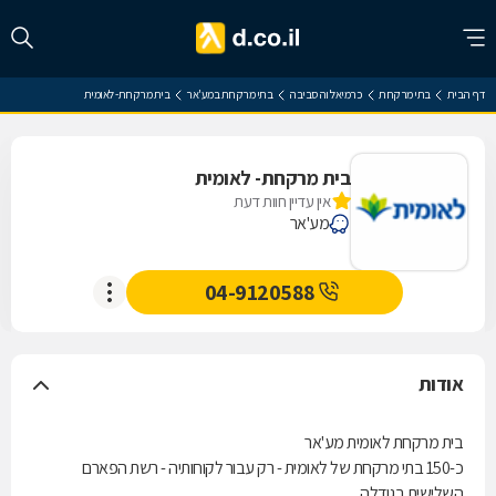
דף הבית
בתי מרקחת
כרמיאל והסביבה
בתי מרקחת במע'אר
בית מרקחת- לאומית
בית מרקחת- לאומית
אין עדיין חוות דעת
מע'אר
04-9120588
אודות
בית מרקחת לאומית מע'אר
כ-150 בתי מרקחת של לאומית - רק עבור לקוחותיה - רשת הפארם
השלישית בגודלה.