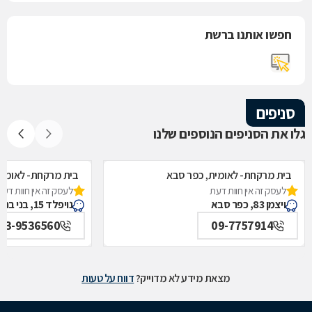
חפשו אותנו ברשת
סניפים
גלו את הסניפים הנוספים שלנו
בית מרקחת- לאומית, כפר סבא
בית מרקחת- לאומית,
לעסק זה אין חוות דעת
לעסק זה אין חוות דעת
ויצמן 83, כפר סבא
נויפלד 15, בני ברק
03-9536560
09-7757914
מצאת מידע לא מדוייק?
דווח על טעות