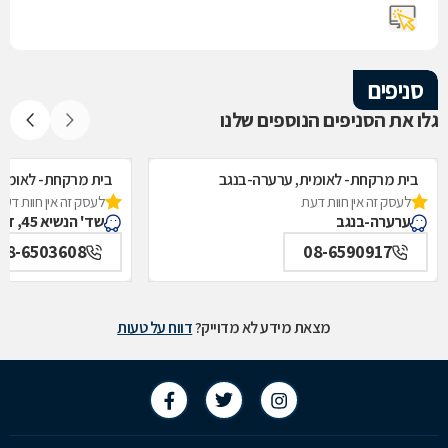
סניפים
גלו את הסניפים הנוספים שלנו
בית מרקחת- לאומית, ערערה-בנגב
בית מרקחת- לאומית
לעסק זה אין חוות דעת
לעסק זה אין חוות דעת
ערערה-בנגב
שד' הנשיא 45, דימונה
08-6503608
08-6590917
מצאת מידע לא מדוייק?
דווח על טעות