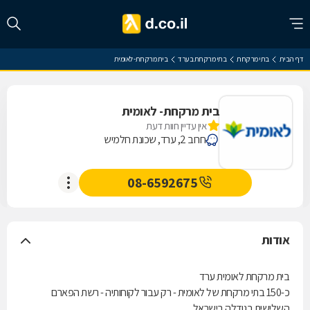
דף הבית
בתי מרקחת
בתי מרקחת בערד
בית מרקחת- לאומית
בית מרקחת- לאומית
אין עדיין חוות דעת
חרוב 2, ערד, שכונת חלמיש
08-6592675
אודות
בית מרקחת לאומית ערד
כ-150 בתי מרקחת של לאומית - רק עבור לקוחותיה - רשת הפארם
השלישית בגודלה בישראל