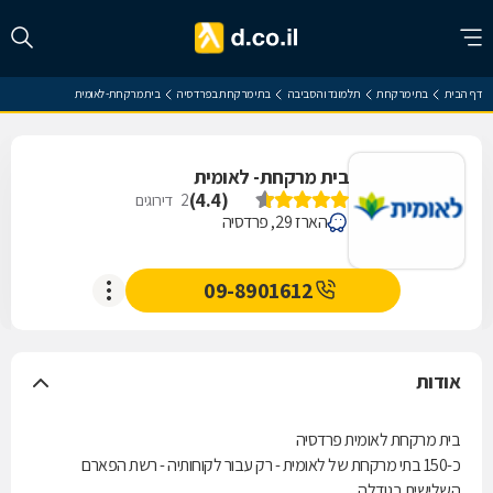
דף הבית
בתי מרקחת
תל מונד והסביבה
בתי מרקחת בפרדסיה
בית מרקחת- לאומית
בית מרקחת- לאומית
)
4.4
(
2
דירוגים
הארז 29, פרדסיה
09-8901612
אודות
בית מרקחת לאומית פרדסיה
כ-150 בתי מרקחת של לאומית - רק עבור לקוחותיה - רשת הפארם
השלישית בגודלה.