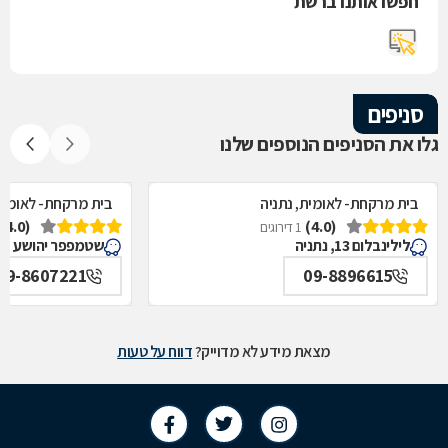
חפשו אותנו ברשת
סניפים
גלו את הסניפים הנוספים שלנו
בית מרקחת- לאומית, נתניה
בית מרקחת- לאומית,
(4.0)
(4.0)
1 דירוגים
לילינבלום 13, נתניה
שטמפפר יהושע 17, נתניה
09-8607221
09-8896615
מצאת מידע לא מדוייק?
דווח על טעות