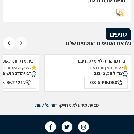
חפשו אותנו ברשת
סניפים
גלו את הסניפים הנוספים שלנו
בית מרקחת- לאומית, גן יבנה
בית מרקחת- לאומית
לעסק זה אין חוות דעת
לעסק זה אין חוות דעת
צה"ל 26, גן יבנה
רבי יהודה הנשיא 4, אשדוד
08-8627212
08-6996080
מצאת מידע לא מדוייק?
דווח על טעות