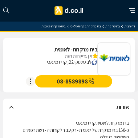
דף הבית
בתי מרקחת
בתי מרקחת בקרית מלאכי
בית מרקחת- לאומית
בית מרקחת- לאומית
אין עדיין חוות דעת
ז'בוטינסקי 22, קרית מלאכי
08-8589898
אודות
בית מרקחת לאומית קרית מלאכי
כ-150 בתי מרקחת של לאומית - רק עבור לקוחותיה - רשת הפארם
השלישית בגודלה