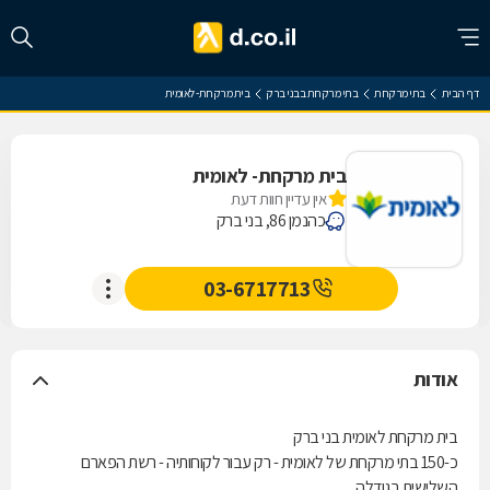
דף הבית
בתי מרקחת
בתי מרקחת בבני ברק
בית מרקחת- לאומית
בית מרקחת- לאומית
אין עדיין חוות דעת
כהנמן 86, בני ברק
03-6717713
אודות
בית מרקחת לאומית בני ברק
כ-150 בתי מרקחת של לאומית - רק עבור לקוחותיה - רשת הפארם
השלישית בגודלה.