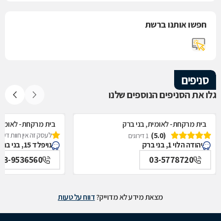
חפשו אותנו ברשת
סניפים
גלו את הסניפים הנוספים שלנו
בית מרקחת- לאומית, בני ברק
בית מרקחת- לאומית,
(5.0)
לעסק זה אין חוות דעת
1 דירוגים
יהודה הלוי 1, בני ברק
נויפלד 15, בני ברק
03-9536560
03-5778720
מצאת מידע לא מדוייק?
דווח על טעות