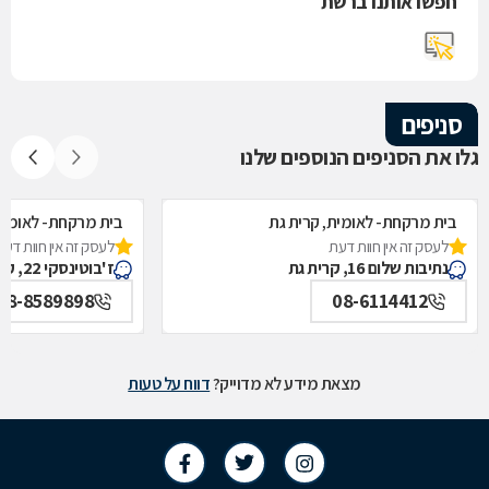
חפשו אותנו ברשת
סניפים
גלו את הסניפים הנוספים שלנו
בית מרקחת- לאומית, קרית גת
בית מרקחת- לאומית
לעסק זה אין חוות דעת
לעסק זה אין חוות דעת
נתיבות שלום 16, קרית גת
ז'בוטינסקי 22, קרית מלאכי
08-8589898
08-6114412
מצאת מידע לא מדוייק?
דווח על טעות