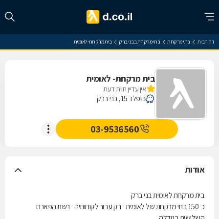
דף הבית
בתי מרקחת
בתי מרקחת בבני ברק
בית מרקחת- לאומית
בית מרקחת- לאומית
אין עדיין חוות דעת
נויפלד 15, בני ברק
03-9536560
אודות
בית מרקחת לאומית בני ברק
כ-150 בתי מרקחת של לאומית - רק עבור לקוחותיה - רשת הפארם
השלישית בגודלה.