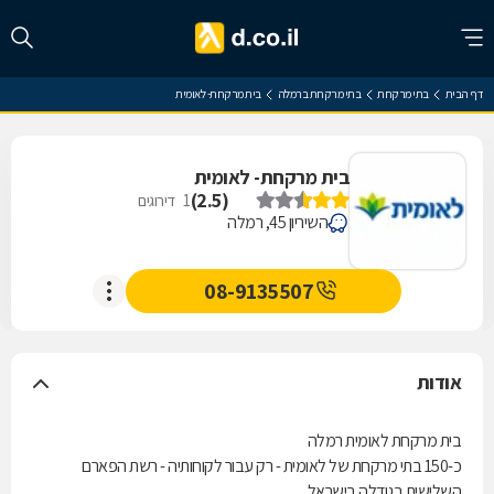
דף הבית
בתי מרקחת
בתי מרקחת ברמלה
בית מרקחת- לאומית
בית מרקחת- לאומית
)
2.5
(
1
דירוגים
השיריון 45, רמלה
08-9135507
אודות
בית מרקחת לאומית רמלה
כ-150 בתי מרקחת של לאומית - רק עבור לקוחותיה - רשת הפארם
השלישית בגודלה בישראל