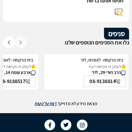
חפשו אותנו ברשת
סניפים
גלו את הסניפים הנוספים שלנו
בית מרקחת- לאומית, לוד
בית מרקחת- לאומית
לעסק זה אין חוות דעת
לעסק זה אין חוות דעת
הרב חורי 29, לוד
ארבע עונות 14, לוד
08-9188517
08-9138814
מצאת מידע לא מדוייק?
דווח על טעות