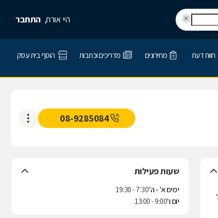
היי אורח,
התחבר
חוות דעת
מחירונים
מדריכים וכתבות
הוסף בית עסק
08-9285084
שעות פעילות
ימים א' - ה'
7:30 - 19:30
ל
יום ו'
9:00 - 13:00