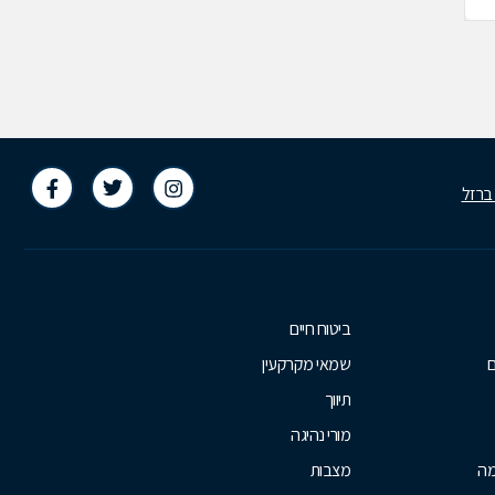
 ברזל
ביטוח חיים
ם
שמאי מקרקעין
תיווך
מורי נהיגה
מה
מצבות