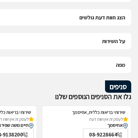
הצג חוות דעת גולשים
על השירות
מפה
סניפים
גלו את הסניפים הנוספים שלנו
שירותי בריאות כללית, אחיסמך
שירותי בריאות כלל
לעסק זה אין חוות דעת
לעסק זה אין חוות 
אחיסמך
חיים משה שפירא 35, לו
8-9138200
08-9228664