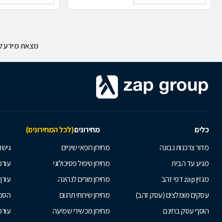
מצאת מידע לא
כלים
מחירונים
(לכל המחירונים)
מדור צרכנות נבונה
מחירון רופאי שיניים
גישור
מגיע עד הבית
מחירון טיפול פסיכולוגי
עורכי
מגזין zap דפי זהב
מחירון מורים לנהיגה
עורך
עסקים מומלצים (עסק זהב)
מחירון שירותי תרגום
הסכם
הוסף עסק בחינם
מחירון מכשירי שמיעה
עורכ