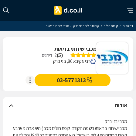
דף הבית
קופות חולים
קופות חולים בבני ברק
מכבי שירותי בריאות
מכבי שירותי בריאות
)
5
(
2
דירוגים
רבי עקיבא 86, בני ברק
03-5771313
אודות
מכבי בני ברק
מכבי שירותי בריאות(בשמה הקודם: קופת חולים מכבי) היא אחת מארבע
קופות החולים הפועלות בישראל. היא נוסדה בספטמבר 1940 והחלה את