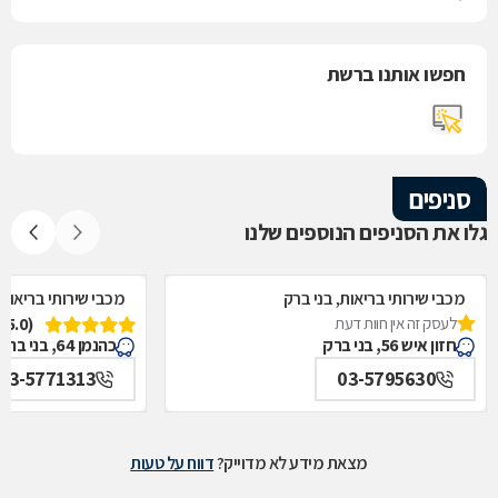
חפשו אותנו ברשת
סניפים
גלו את הסניפים הנוספים שלנו
מכבי שירותי בריאות, בני ברק
מכבי שירותי בריאות,
לעסק זה אין חוות דעת
(5.0)
חזון איש 56, בני ברק
כהנמן 64, בני ברק
03-5771313
03-5795630
מצאת מידע לא מדוייק?
דווח על טעות