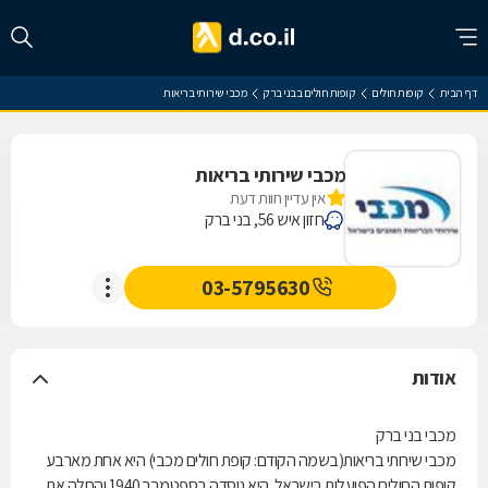
דף הבית
קופות חולים
קופות חולים בבני ברק
מכבי שירותי בריאות
מכבי שירותי בריאות
אין עדיין חוות דעת
חזון איש 56, בני ברק
03-5795630
אודות
מכבי בני ברק
מכבי שירותי בריאות(בשמה הקודם: קופת חולים מכבי) היא אחת מארבע
קופות החולים הפועלות בישראל. היא נוסדה בספטמבר 1940 והחלה את