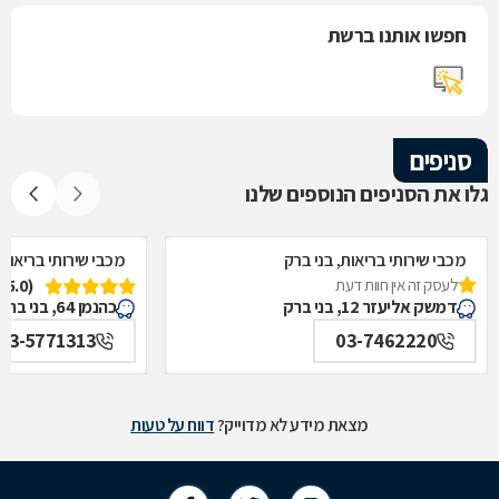
חפשו אותנו ברשת
סניפים
גלו את הסניפים הנוספים שלנו
מכבי שירותי בריאות, בני ברק
מכבי שירותי בריאות,
לעסק זה אין חוות דעת
(5.0)
דמשק אליעזר 12, בני ברק
כהנמן 64, בני ברק
03-5771313
03-7462220
מצאת מידע לא מדוייק?
דווח על טעות