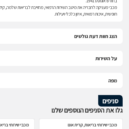
בחודש אוגוסט 1941.
מכבי מעניקה לחבריה את מיטב השירות הרפואי, מחוייבת לבריאות שלמה, קידו
חופשית, איכות רפואית, איזון כלכלי ויעילות.
הצג חוות דעת גולשים
על השירות
מפה
סניפים
גלו את הסניפים הנוספים שלנו
מכבי שירותי בריאות, קרית אונו
מכבי שירותי בריא