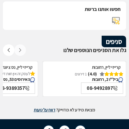
חפשו אותנו ברשת
סניפים
גלו את הסניפים הנוספים שלנו
קרייזי ליין, רחובות
קרייזי ליין, נס ציונה
(4.0)
לעסק זה אין חוות דעת
1 דירוגים
ביל"ו 2, רחובות
האירוסים 53, נס ציונה
08-9389357
08-9492897
מצאת מידע לא מדוייק?
דווח על טעות