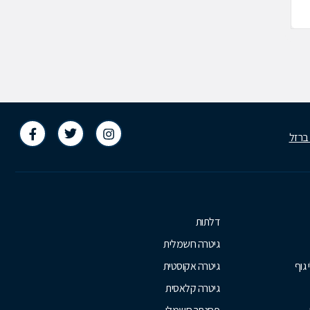
853245
04-9937525
 ברזל
דלתות
גיטרה חשמלית
 גוף
גיטרה אקוסטית
גיטרה קלאסית