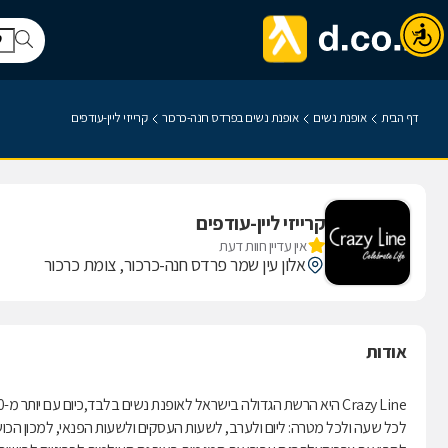
דף הבית
אופנת נשים
אופנת נשים בפרדס חנה-כרכור
קרייזי ליין-עודפים
קרייזי ליין-עודפים
אין עדיין חוות דעת
אלון עין שמר פרדס חנה-כרכור, צומת כרכור
אודות