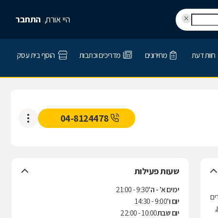
היי אורח,
התחבר
חוות דעת
מחירונים
מדריכים וכתבות
הוסף בית עסק
04-8124478
שעות פעילות
ימים א' - ה'
9:30 - 21:00
גדים
יום ו'
9:00 - 14:30
מן,
יום שבת
10:00 - 22:00