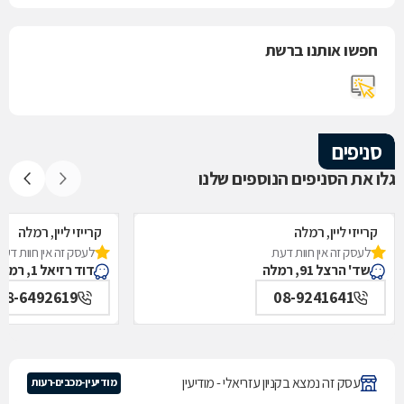
חפשו אותנו ברשת
סניפים
גלו את הסניפים הנוספים שלנו
קרייזי ליין, רמלה
קרייזי ליין, רמלה
לעסק זה אין חוות דעת
לעסק זה אין חוות דעת
שד' הרצל 91, רמלה
דוד רזיאל 1, רמלה
08-6492619
08-9241641
עסק זה נמצא בקניון עזריאלי - מודיעין
מודיעין-מכבים-רעות