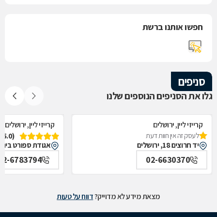
חפשו אותנו ברשת
סניפים
גלו את הסניפים הנוספים שלנו
קרייזי ליין, ירושלים
קרייזי ליין, ירושלים
לעסק זה אין חוות דעת
(5.0)
יד חרוצים 18, ירושלים
אגודת ספורט בית"ר 1, ירוש
02-6783794
02-6630370
מצאת מידע לא מדוייק?
דווח על טעות