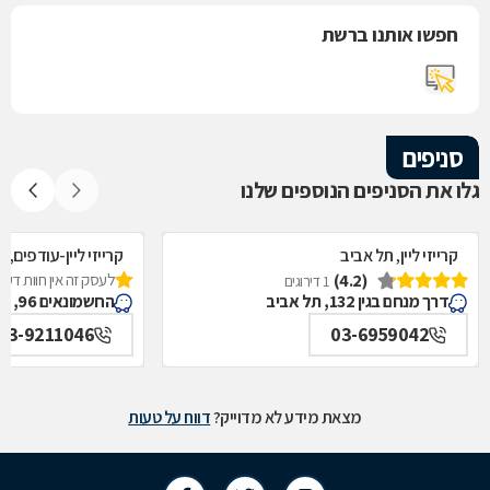
חפשו אותנו ברשת
סניפים
גלו את הסניפים הנוספים שלנו
קרייזי ליין, תל אביב
קרייזי ליין-עודפים, 
(4.2)
לעסק זה אין חוות דעת
1 דירוגים
דרך מנחם בגין 132, תל אביב
החשמונאים 96, תל אביב
03-9211046
03-6959042
מצאת מידע לא מדוייק?
דווח על טעות