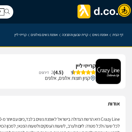
דף הבית
אופנת נשים
קרית טבעון והסביבה
אופנת נשים באלונים
קרייזי ליין
קרייזי ליין
)
4.5
(
2
דירוגים
קניון חוצות אלונים, אלונים
אודות