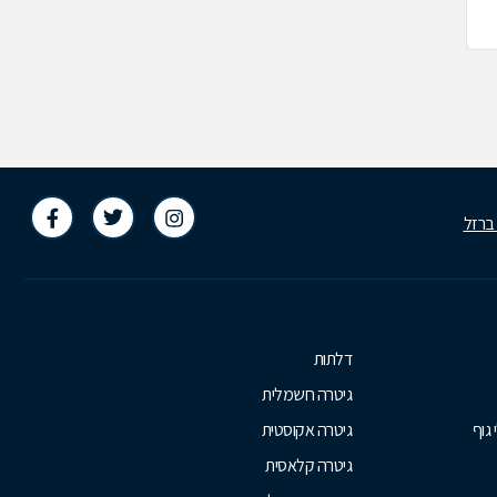
409476
04-8490660
 ברזל
דלתות
גיטרה חשמלית
 גוף
גיטרה אקוסטית
גיטרה קלאסית