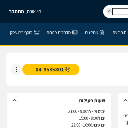
היי אורח,
התחבר
חוות דעת
מחירונים
מדריכים וכתבות
הוסף בית עסק
04-9535801
שעות פעילות
ימים א' - ה'
9:00 - 21:00
גדים
יום ו'
9:00 - 15:00
מן,
יום שבת
10:00 - 21:00