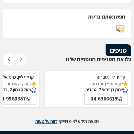
חפשו אותנו ברשת
סניפים
גלו את הסניפים הנוספים שלנו
קרייזי ליין, טבריה
קרייזי ליין, כרמיאל
לעסק זה אין חוות דעת
לעסק זה אין חוות דעת
יוחנן בן זכאי 7, טבריה
מעלה כמון 2, כרמיאל
04-9980387
04-6366619
מצאת מידע לא מדוייק?
דווח על טעות