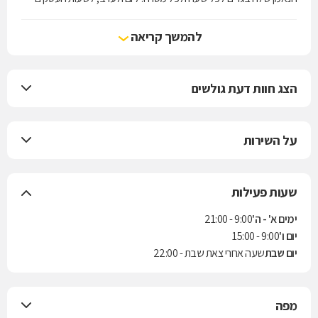
ולשעות הפנאי, למכון הכושר ולאירוע נוצץ.Crazy Line מחויבת לדיאלוג עם
הקהל שלה, מחויבת ללמוד את טעמן, להבין את צרכיהן ולתרגם עבורן את
להמשך קריאה
המגמות באופנה העולמית לפריטים לבישים, נשיים ומחמיאים המותאמים
להן, לאקלים ולסגנון חייהן.
הצג חוות דעת גולשים
על השירות
שעות פעילות
ימים א' - ה'
9:00 - 21:00
יום ו'
9:00 - 15:00
יום שבת
שעה אחרי צאת שבת - 22:00
מפה