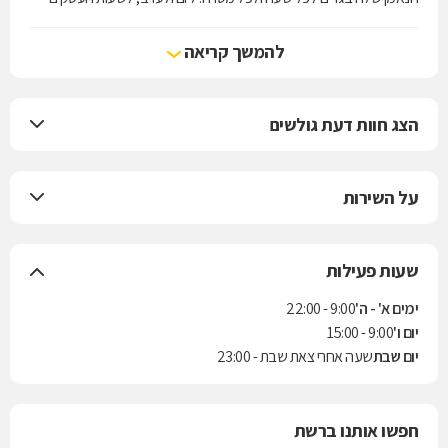
ולשעות הפנאי, למכון הכושר ולאירוע נוצץ.Crazy Line מחויבת לדיאלוג עם
הקהל שלה, מחויבת ללמוד את טעמן, להבין את צרכיהן ולתרגם עבורן את
להמשך קריאה
המגמות באופנה העולמית לפריטים לבישים, נשיים ומחמיאים המותאמים
להן, לאקלים ולסגנון חייהן.
הצג חוות דעת גולשים
על השירות
שעות פעילות
ימים א' - ה'
9:00 - 22:00
יום ו'
9:00 - 15:00
יום שבת
שעה אחרי צאת שבת - 23:00
חפשו אותנו ברשת