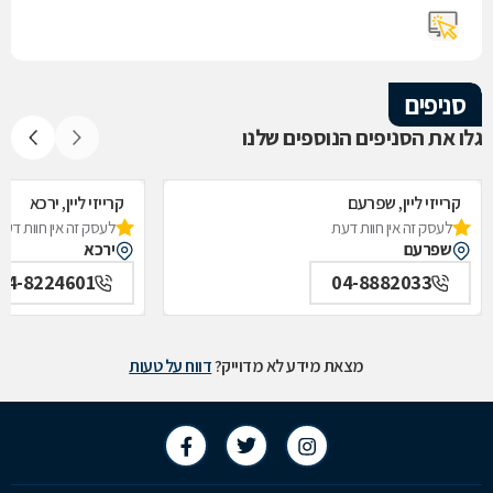
סניפים
גלו את הסניפים הנוספים שלנו
קרייזי ליין, שפרעם
קרייזי ליין, ירכא
לעסק זה אין חוות דעת
לעסק זה אין חוות דעת
שפרעם
ירכא
04-8224601
04-8882033
מצאת מידע לא מדוייק?
דווח על טעות