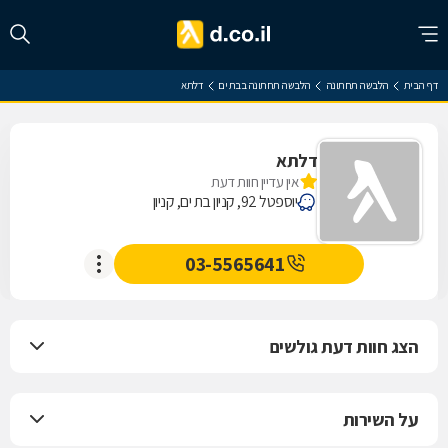
דף הבית
הלבשה תחתונה
הלבשה תחתונה בבת ים
דלתא
דלתא
אין עדיין חוות דעת
יוספטל 92, קניון בת ים, קניון
03-5565641
הצג חוות דעת גולשים
על השירות