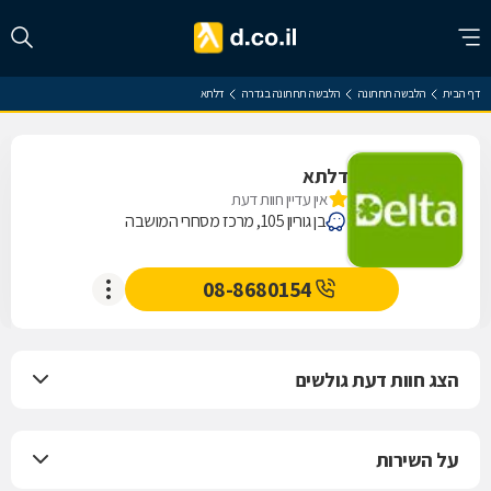
דף הבית
הלבשה תחתונה
הלבשה תחתונה בגדרה
דלתא
דלתא
אין עדיין חוות דעת
בן גוריון 105, מרכז מסחרי המושבה
08-8680154
הצג חוות דעת גולשים
על השירות