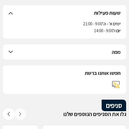
שעות פעילות
ימים א' - ה'
9:00 - 21:00
יום ו'
9:00 - 14:00
מפה
חפשו אותנו ברשת
סניפים
גלו את הסניפים הנוספים שלנו