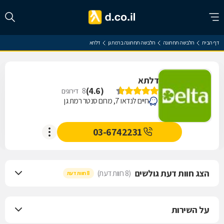
דף הבית
הלבשה תחתונה
הלבשה תחתונה ברמת גן
דלתא
דלתא
)
4.6
(
8
דירוגים
חיים לנדאו 7, מרום סנטר רמת גן
03-6742231
הצג חוות דעת גולשים
(8 חוות דעת)
8 חוות דעת
על השירות