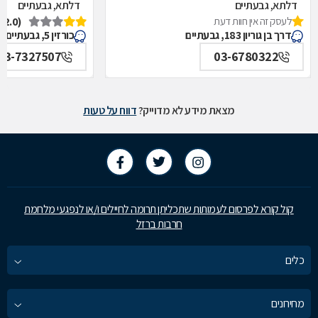
דלתא, גבעתיים
דלתא, גבעתיים
לעסק זה אין חוות דעת
(2.0)
דרך בן גוריון 183, גבעתיים
כורזין 5, גבעתיים
03-7327507
03-6780322
מצאת מידע לא מדוייק?
דווח על טעות
קול קורא לפרסום לעמותות שתכליתן תרומה לחיילים ו/או לנפגעי מלחמת
חרבות ברזל
כלים
מחירונים