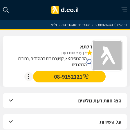
דף הבית
הלבשה תחתונה
הלבשה תחתונה ברחובות
דלתא
דלתא
אין עדיין חוות דעת
הר הצופים 33, קניון רחובות ההולנדית, רחובות
ההולנדית
08-9152121
הצג חוות דעת גולשים
על השירות