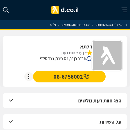
דף הבית
הלבשה תחתונה
הלבשה תחתונה בנס ציונה
דלתא
דלתא
אין עדיין חוות דעת
אבנר בן נר, נס ציונה, נצר סירני
08-6756002
הצג חוות דעת גולשים
על השירות