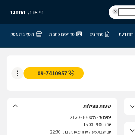
היי אורח,
התחבר
חוות דעת
מחירונים
מדריכים וכתבות
הוסף בית עסק
09-7410957
שעות פעילות
ימים א' - ה'
10:00 - 21:30
יום ו'
9:00 - 15:00
יום שבת
שעה אחרי צאת שבת - 22:30