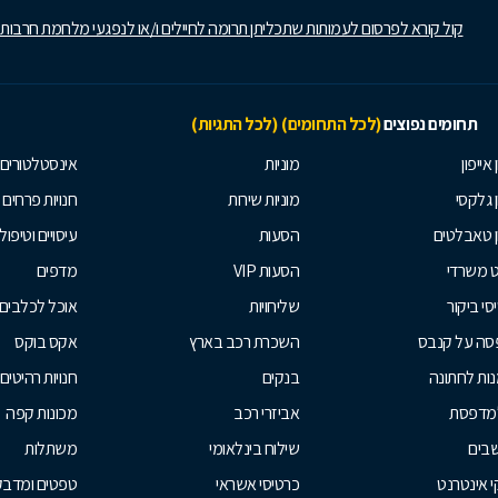
קול קורא לפרסום לעמותות שתכליתן תרומה לחיילים ו/או לנפגעי מלחמת חרבות
תחומים נפוצים
(לכל התחומים)
(לכל התגיות)
 אייפון
מוניות
אינסטלטורים
ן גלקסי
מוניות שירות
חנויות פרחים
ן טאבלטים
הסעות
עיסויים וטיפולי
ט משרדי
הסעות VIP
מדפים
סי ביקור
שליחויות
אוכל לכלבים
סה על קנבס
השכרת רכב בארץ
אקס בוקס
ות לחתונה
בנקים
חנויות רהיטים
למדפסת
אביזרי רכב
מכונות קפה
בים
שילוח בינלאומי
משתלות
 אינטרנט
כרטיסי אשראי
טפטים ומדבקו