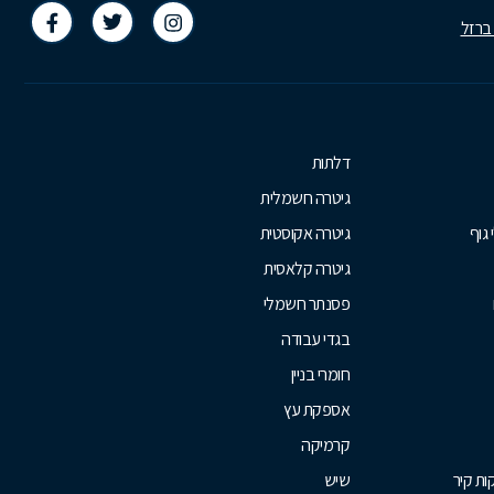
 ברזל
דלתות
גיטרה חשמלית
 גוף
גיטרה אקוסטית
גיטרה קלאסית
פסנתר חשמלי
בגדי עבודה
חומרי בניין
אספקת עץ
קרמיקה
ת קיר
שיש