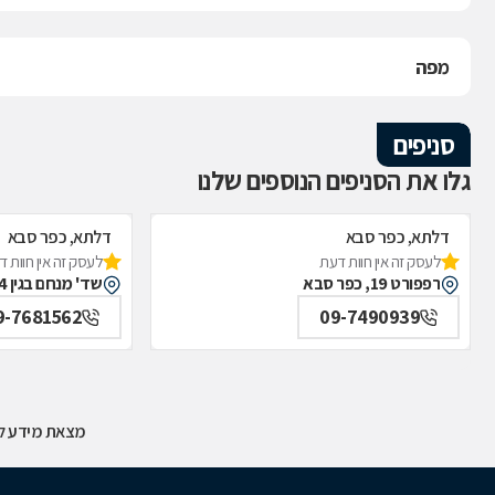
מפה
סניפים
גלו את הסניפים הנוספים שלנו
דלתא, כפר סבא
דלתא, כפר סבא
לעסק זה אין חוות דעת
לעסק זה אין חוות 
רפפורט 19, כפר סבא
שד' מנחם בגין 44, כפר סבא
9-7681562
09-7490939
מצאת מידע לא