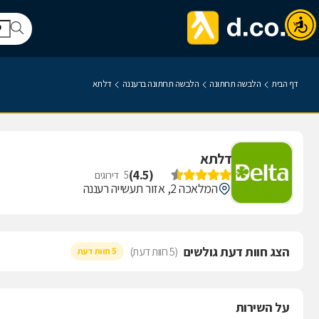
דף הבית
הלבשה תחתונה
הלבשה תחתונה ברעננה
דלתא
דלתא
)
4.5
(
5
דירוגים
המלאכה 2, אזור תעשייה רעננה
הצג חוות דעת גולשים
(5 חוות דעת)
5 חוות דעת
על השירות