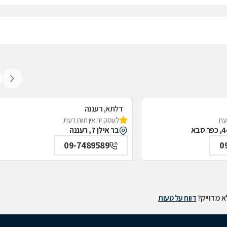
דלתא, רעננה
דעת
לעסק זה אין חוות דעת
בר אילן 7, רעננה
09-7489589
0
 מדוייק?
דווח על טעות