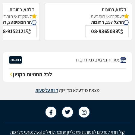
דלתא, רחובות
דלתא, רחובות
לעסק זה אין חוות דעת
לעסק זה אין חוות דעת
הרצל 157, רחובות
הר הצופים 33, רחובות
08-9152121
08-9365033
עסק זה נמצא בקניון רחובות
רחובות
לכל החנויות בקניון
מצאת מידע לא מדוייק?
דווח על טעות
קול קורא לפרסום לעמותות שתכליתן תרומה לחיילים ו/או לנפגעי מלחמת