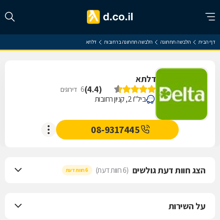
דף הבית
הלבשה תחתונה
הלבשה תחתונה ברחובות
דלתא
דלתא
)
4.4
(
6
דירוגים
ביל"ו 2, קניון רחובות
08-9317445
הצג חוות דעת גולשים
(6 חוות דעת)
6 חוות דעת
על השירות