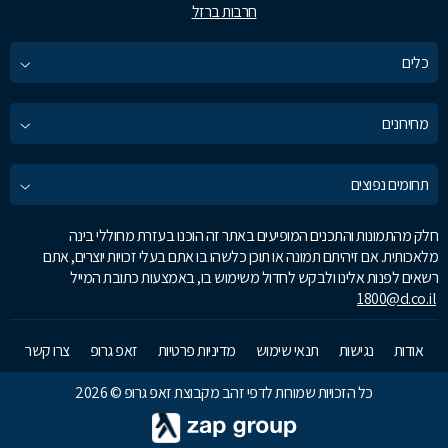
חרבות ברזל
כלים
מחירונים
תחומים נפוצים
חלק מהתמונות והתכנים המופיעים באתר זה הוכנו בעזרת מחוללי בינה
מלאכותית. אם זיהיתם תמונה או תוכן כלשהו בו אתם בעלי זכויות יוצרים, אתם
רשאים לפנות אלינו ולבקש לחדול משימוש בו, באמצעות כתובת המייל
1800@d.co.il
אודות
נגישות
תנאי שימוש
מדיניות פרטיות
זאפ גרופ
צרו קשר
כל הזכויות שמורות לדפי זהב מקבוצת זאפ גרופ © 2026