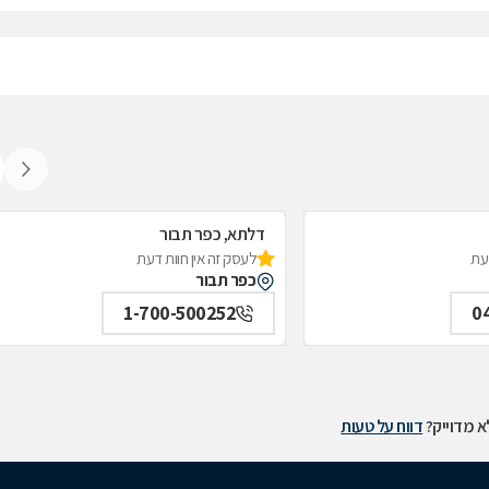
דלתא, כפר תבור
דעת
לעסק זה אין חוות דעת
כפר תבור
1-700-500252
0
 מדוייק?
דווח על טעות