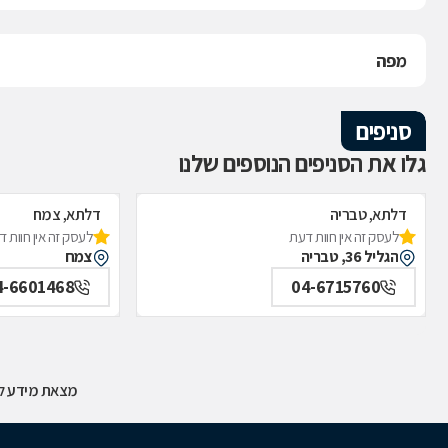
מפה
סניפים
גלו את הסניפים הנוספים שלנו
דלתא, טבריה
דלתא, צמח
לעסק זה אין חוות דעת
לעסק זה אין חוות 
הגליל 36, טבריה
צמח
4-6601468
04-6715760
מצאת מידע לא