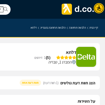
דף הבית
הלבשה תחתונה
הלבשה תחתונה בטבריה
דלתא
דלתא
)
5
(
1
דירוגים
המברג 1, טבריה
הצג חוות דעת גולשים
(1 חוות דעת)
חוות דעת אחת
על השירות