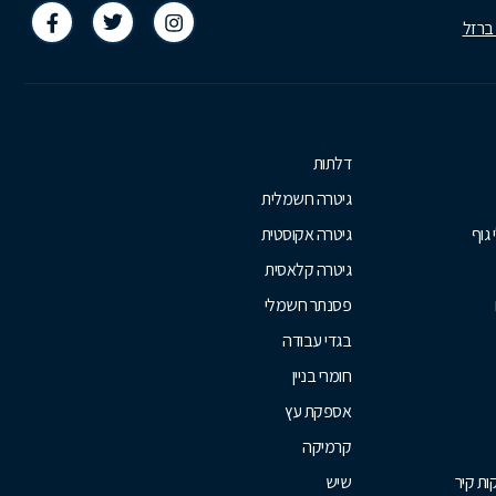
 ברזל
דלתות
גיטרה חשמלית
 גוף
גיטרה אקוסטית
גיטרה קלאסית
פסנתר חשמלי
בגדי עבודה
חומרי בניין
אספקת עץ
קרמיקה
ת קיר
שיש