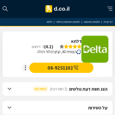
דף הבית
הלבשה תחתונה
הלבשה תחתונה ברמלה
דלתא
דלתא
)
4.2
(
3
דירוגים
הצופית 40, קניון רמלוד רמלה
08-9251102
הצג חוות דעת גולשים
(3 חוות דעת)
3 חוות דעת
על השירות