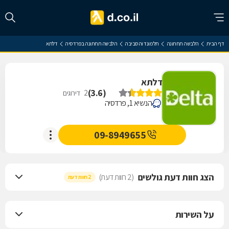
דף הבית
הלבשה תחתונה
תל מונד והסביבה
הלבשה תחתונה בפרדסיה
דלתא
דלתא
)
3.6
(
2
דירוגים
הנשיא 1, פרדסיה
09-8949655
הצג חוות דעת גולשים
(2 חוות דעת)
2 חוות דעת
על השירות