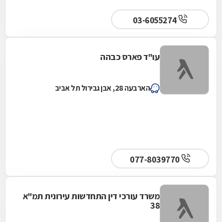
03-6055274
עו"ד פארס כבהה
הארבעה 28, אבן גבירול תל אביב
077-8039770
משרד עורכי דין התחדשות עירונית תמ"א
38