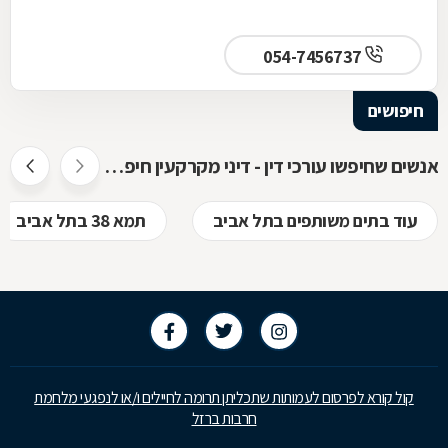
054-7456737
חיפושים
אנשים שחיפשו עורכי דין - דיני מקרקעין חיפשו גם
עוד בתים משותפים בתל אביב
תמא 38 בתל אביב
קול קורא לפרסום לעמותות שתכליתן תרומה לחיילים ו/או לנפגעי מלחמת
חרבות ברזל