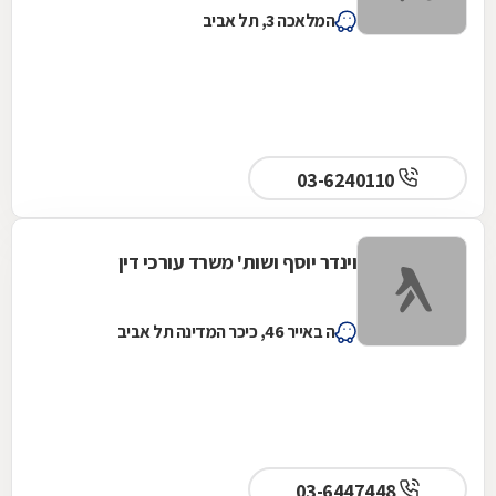
המלאכה 3, תל אביב
03-6240110
וינדר יוסף ושות' משרד עורכי דין
ה באייר 46, כיכר המדינה תל אביב
03-6447448