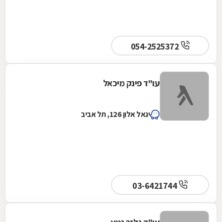
054-2525372
עו"ד פינק מיכאל
יגאל אלון 126, תל אביב
03-6421744