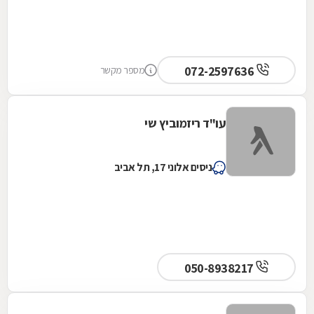
072-2597636
מספר מקשר
עו"ד ריזמוביץ שי
ניסים אלוני 17, תל אביב
050-8938217