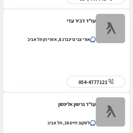
עו"ד דביר עדי
אורי צבי גרינברג 8, אזורי חן תל אביב
054-4777121
עו"ד גרשון אלינסון
לסקוב חיים 16, תל אביב