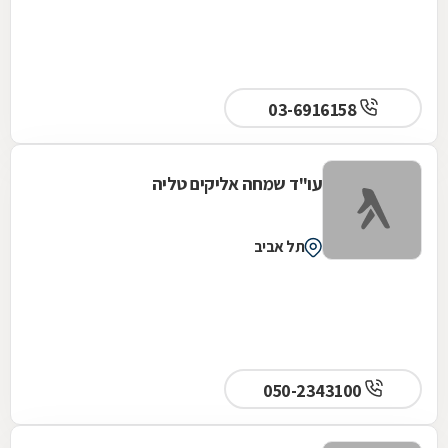
03-6916158
עו"ד שמחה אליקים טליה
תל אביב
050-2343100