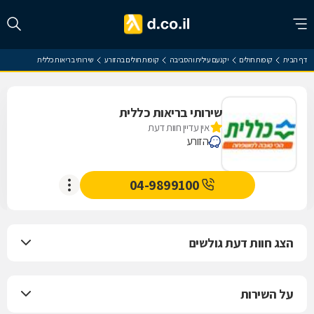
דף הבית
קופות חולים
יקנעם עילית והסביבה
קופות חולים בהזורע
שירותי בריאות כללית
שירותי בריאות כללית
אין עדיין חוות דעת
הזורע
04-9899100
הצג חוות דעת גולשים
על השירות