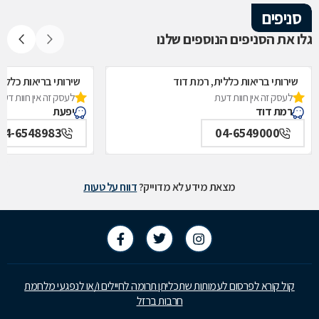
סניפים
גלו את הסניפים הנוספים שלנו
שירותי בריאות כללית, רמת דוד
שירותי בריאות כללית
לעסק זה אין חוות דעת
לעסק זה אין חוות דעת
רמת דוד
יפעת
04-6548983
04-6549000
מצאת מידע לא מדוייק?
דווח על טעות
קול קורא לפרסום לעמותות שתכליתן תרומה לחיילים ו/או לנפגעי מלחמת
חרבות ברזל