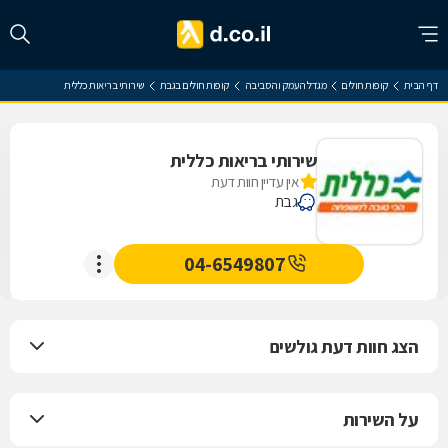
דף הבית
קופות חולים
מגדל העמק והסביבה
קופות חולים בגבת
שירותי בריאות כללית
שירותי בריאות כללית
אין עדיין חוות דעת
גבת
04-6549807
הצג חוות דעת גולשים
על השירות