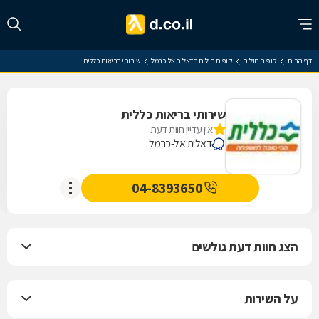
דף הבית
קופות חולים
קופות חולים בדאלית אל-כרמל
שירותי בריאות כללית
שירותי בריאות כללית
אין עדיין חוות דעת
דאלית אל-כרמל
04-8393650
הצג חוות דעת גולשים
על השירות