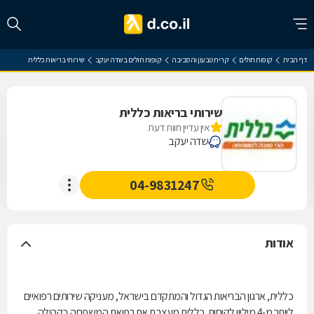
דף הבית
קופות חולים
קרית טבעון והסביבה
קופות חולים בשדה יעקב
שירותי בריאות כללית
שירותי בריאות כללית
אין עדיין חוות דעת
שדה יעקב
04-9831247
אודות
כללית, ארגון הבריאות הגדול והמתקדם בישראל, מעניקה שירותים רפואיים
ליותר מ-4 מיליון לקוחות. כללית מעצבת את רפואת המשפחה בקהילה