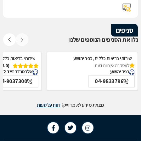
סניפים
גלו את הסניפים הנוספים שלנו
שירותי בריאות כללית, כפר יהושע
שירותי בריאות כללית
לעסק זה אין חוות דעת
(5.0)
כפר יהושע
אלכסנדר זייד 2, קרית טבעון
04-9037300
04-9833796
מצאת מידע לא מדוייק?
דווח על טעות