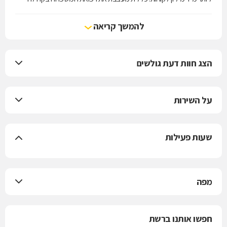
מעת היווסדה - מעל 100 שנות פעילות שבהן מובילה כללית את שירותי
הרפואה בישראל.
להמשך קריאה
הצג חוות דעת גולשים
על השירות
שעות פעילות
מפה
חפשו אותנו ברשת