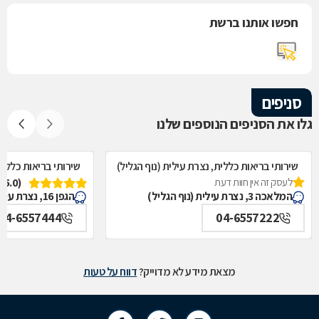
חפשו אותנו ברשת
סניפים
גלו את הסניפים הנוספים שלנו
שירותי בריאות כללית, נצרת עילית (נוף הגליל)
שירותי בריאות כללית
לעסק זה אין חוות דעת
(5.0)
המלאכה 3, נצרת עילית (נוף הגליל)
הגפן 16, נצרת עילית (נוף הגליל)
04-6557444
04-6557222
מצאת מידע לא מדוייק?
דווח על טעות