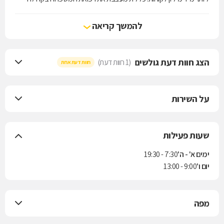
מעת היווסדה - מעל 100 שנות פעילות שבהן מובילה כללית את שירותי
הרפואה בישראל.
להמשך קריאה
הצג חוות דעת גולשים
(1 חוות דעת)
חוות דעת אחת
על השירות
שעות פעילות
ימים א' - ה'
7:30 - 19:30
יום ו'
9:00 - 13:00
מפה