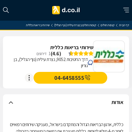
דף הבית
קופות חולים
קופות חולים בנצרת עילית (נוף הגליל)
שירותי בריאות כללית
שירותי בריאות כללית
)
4.6
(
1
דירוגים
דרך החטיבות 9052, נצרת עילית (נוף הגליל), בן
גוריון
04-6458555
אודות
כללית, ארגון הבריאות הגדול והמתקדם בישראל, מעניקה שירותים רפואיים
ליותר מ-4 מיליון לקוחות. כללית מעצבת את רפואת המשפחה בקהילה