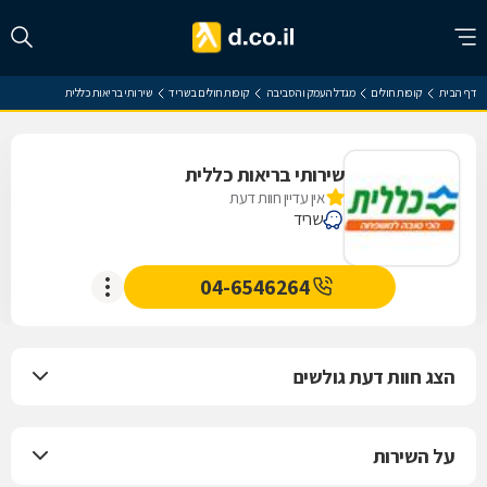
דף הבית
קופות חולים
מגדל העמק והסביבה
קופות חולים בשריד
שירותי בריאות כללית
שירותי בריאות כללית
אין עדיין חוות דעת
שריד
04-6546264
הצג חוות דעת גולשים
על השירות