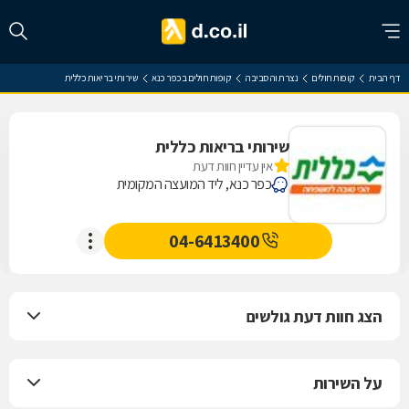
דף הבית
קופות חולים
נצרת והסביבה
קופות חולים בכפר כנא
שירותי בריאות כללית
שירותי בריאות כללית
אין עדיין חוות דעת
כפר כנא, ליד המועצה המקומית
04-6413400
הצג חוות דעת גולשים
על השירות