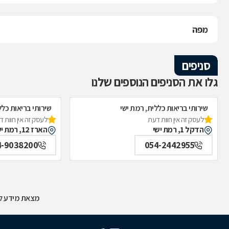
מפה
סניפים
גלו את הסניפים הנוספים שלנו
שירותי בריאות כללית, רמת ישי
שירותי בריאות כלל
לעסק זה אין חוות דעת
לעסק זה אין חוות 
הדקל 1, רמת ישי
הארז 12, רמת ישי
4-9038200
054-2442955
מצאת מידע לא