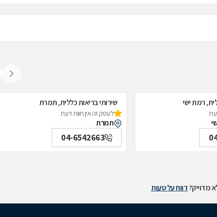
ית, רמת ישי
שירותי בריאות כללית, תמרת
דעת
לעסק זה אין חוות דעת
תמרת
04-6542663
0
 מדוייק?
דווח על טעות