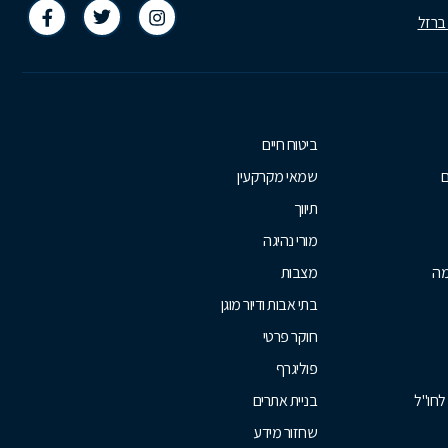
 ברזל
ביטוח חיים
ם
שמאי מקרקעין
תיווך
מורי נהיגה
מה
מצבות
בתי אבות ודיור מוגן
חוקר פרטי
פוליגרף
לחו"ל
בניית אתרים
שחזור מידע