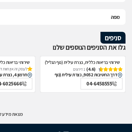
מפה
סניפים
גלו את הסניפים הנוספים שלנו
שירותי בריאות כללית, נצרת עילית (נוף הגליל)
שירותי בריאות כלל
(4.6)
לעסק זה אין חוות 
1 דירוגים
דרך החטיבות 9052, נצרת עילית (נוף
חרמון 4, נצרת עילית (נוף הגליל)
הגליל)
4-6025666
04-6458555
מצאת מידע לא