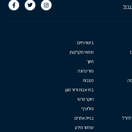
 ברזל
ביטוח חיים
ם
שמאי מקרקעין
תיווך
מורי נהיגה
מה
מצבות
בתי אבות ודיור מוגן
חוקר פרטי
פוליגרף
לחו"ל
בניית אתרים
שחזור מידע