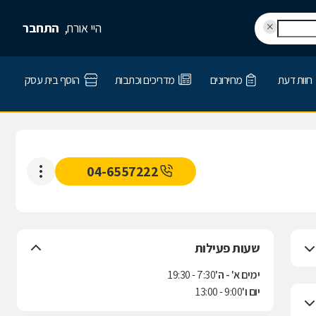
היי אורח,
התחבר
חוות דעת
מחירונים
מדריכים וכתבות
הוסף בית עסק
04-6557222
שעות פעילות
ימים א' - ה'
7:30 - 19:30
יום ו'
9:00 - 13:00