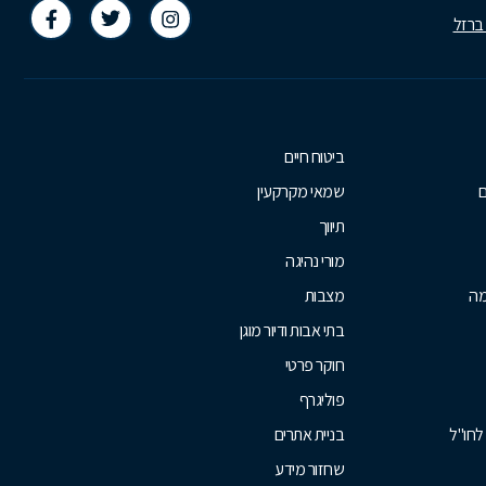
 ברזל
ביטוח חיים
ם
שמאי מקרקעין
תיווך
מורי נהיגה
מה
מצבות
בתי אבות ודיור מוגן
חוקר פרטי
פוליגרף
לחו"ל
בניית אתרים
שחזור מידע