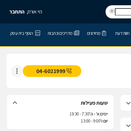
היי אורח,
התחבר
חוות דעת
מחירונים
מדריכים וכתבות
הוסף בית עסק
04-6021999
שעות פעילות
ימים א' - ה'
7:30 - 19:30
יום ו'
9:00 - 13:00