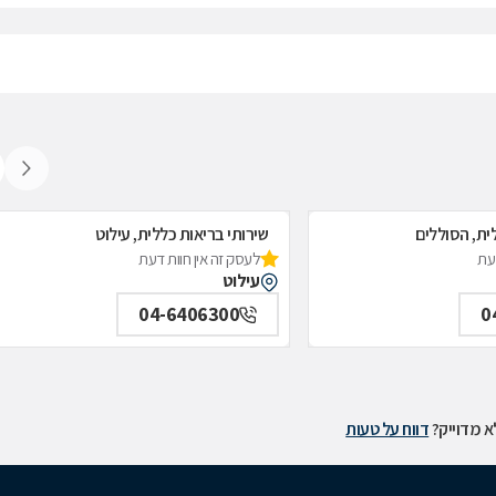
ית, הסוללים
שירותי בריאות כללית, עילוט
דעת
לעסק זה אין חוות דעת
עילוט
04-6406300
0
 מדוייק?
דווח על טעות