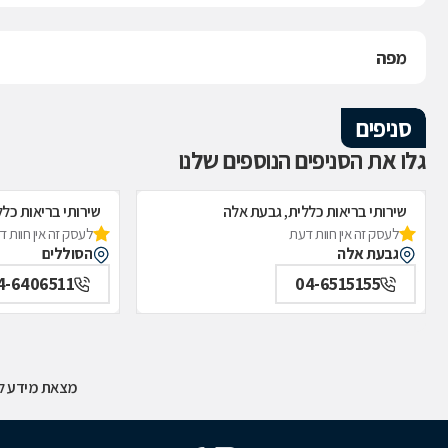
מפה
סניפים
גלו את הסניפים הנוספים שלנו
שירותי בריאות כללית, גבעת אלה
שירותי בריאות כלל
לעסק זה אין חוות דעת
לעסק זה אין חוות 
גבעת אלה
הסוללים
4-6406511
04-6515155
מצאת מידע לא