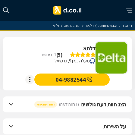
דף הבית
הלבשה תחתונה
הלבשה תחתונה בכרמיאל
דלתא
דלתא
)
5
(
1
דירוגים
מעלה כמון 9, כרמיאל
04-9882544
הצג חוות דעת גולשים
(1 חוות דעת)
חוות דעת אחת
על השירות