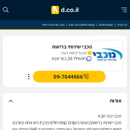
דף הבית
קופות חולים
קופות חולים בכפר סבא
מכבי שירותי בריאות
מכבי שירותי בריאות
אין עדיין חוות דעת
רוטשילד 56, כפר סבא
09-7644666
אודות
מכבי כפר סבא
מכבי שירותי בריאות(בשמה הקודם: קופת חולים מכבי) היא אחת מארבע
קופות החולים הפועלות בישראל. היא נוסדה בספטמבר 1940 והחלה את