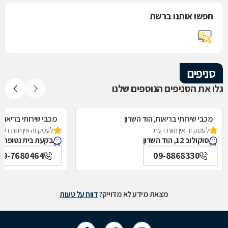
חפשו אותנו ברשת
סניפים
גלו את הסניפים הנוספים שלנו
מכבי שירותי בריאות, הוד השרון
מכבי שירותי בריאות
לעסק זה אין חוות דעת
לעסק זה אין חוות דעת
סוקולוב 12, הוד השרון
בקעת בית נטופה 25, כפר סבא
09-7680464
09-8868330
מצאת מידע לא מדוייק?
דווח על טעות