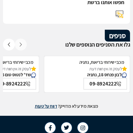
חפשו אותנו ברשת
סניפים
גלו את הסניפים הנוספים שלנו
מכבי שירותי בריאות, נתניה
מכבי שירותי בריאות,
לעסק זה אין חוות דעת
לעסק זה אין חוות דעת
לבון פנחס 18, נתניה
שד' לנטוס טום 26, נתניה
09-8924222
09-8924222
מצאת מידע לא מדוייק?
דווח על טעות